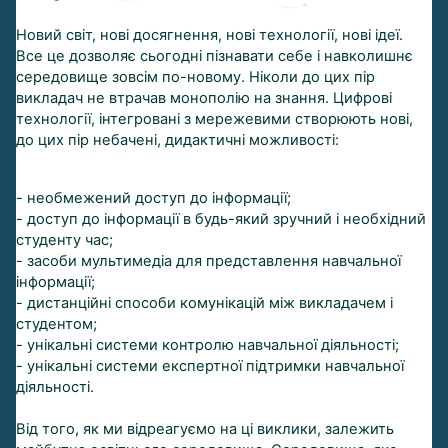
Новий світ, нові досягнення, нові технології, нові ідеї.
Все це дозволяє сьогодні пізнавати себе і навколишнє
середовище зовсім по-новому. Ніколи до цих пір
викладач не втрачав монополію на знання. Цифрові
технології, інтегровані з мережевими створюють нові,
до цих пір небачені, дидактичні можливості:
- необмежений доступ до інформації;
- доступ до інформації в будь-який зручний і необхідний
студенту час;
- засоби мультимедіа для представлення навчальної
інформації;
- дистанційні способи комунікацій між викладачем і
студентом;
- унікальні системи контролю навчальної діяльності;
- унікальні системи експертної підтримки навчальної
діяльності.
Від того, як ми відреагуємо на ці виклики, залежить