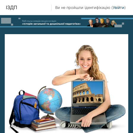
ІЗДП
Ви не пройшли ідентифікацію (
Увійти
)
Перейти до головного вмісту