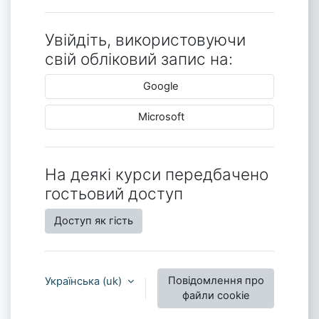
Увійдіть, використовуючи
свій обліковий запис на:
Google
Microsoft
На деякі курси передбачено
гостьовий доступ
Доступ як гість
Повідомлення про
Українська ‎(uk)‎
файли cookie