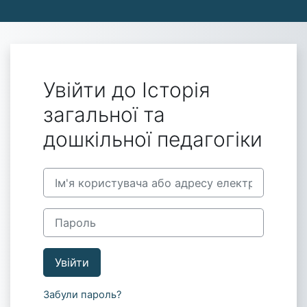
Перейти до головного вмісту
Увійти до Історія
загальної та
дошкільної педагогіки
Ім'я користувача або адресу електронної пошти
Пароль
Увійти
Забули пароль?